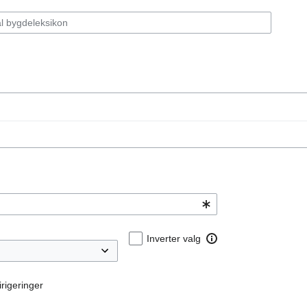
Inverter valg
rigeringer