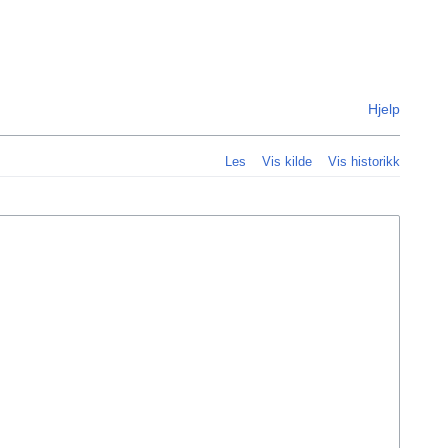
Personlig
Hjelp
Les
Vis kilde
Vis historikk