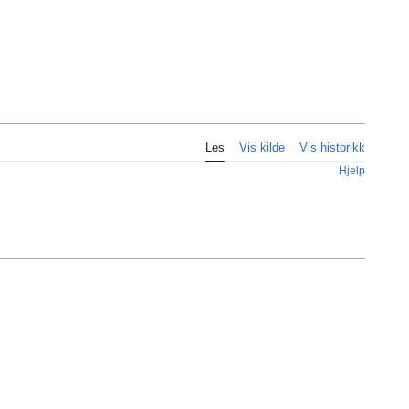
Personlig
Les
Vis kilde
Vis historikk
Hjelp