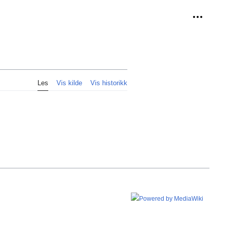
Personlig
Les
Vis kilde
Vis historikk