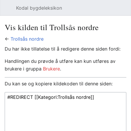
Kodal bygdeleksikon
Åpne hovedmenyen
Søk
Vis kilden til Trollsås nordre
←
Trollsås nordre
Du har ikke tillatelse til å redigere denne siden fordi:
Handlingen du prøvde å utføre kan kun utføres av
brukere i gruppa
Brukere
.
Du kan se og kopiere kildekoden til denne siden: