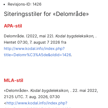
Revisjons-ID: 1426
Siteringsstiler for «Delområde»
APA-stil
Delområde. (2022, mai 22).
Kodal bygdeleksikon,
.
Hentet 07:30, 7. august 7 2026 fra
http://www.kodal.info/index.php?
title=Delomr%C3%A5de&oldid=1426
.
MLA-stil
«Delområde».
Kodal bygdeleksikon,
. 22. mai 2022,
21:25 UTC. 7. aug. 2026, 07:30
<
http://www.kodal.info/index.php?