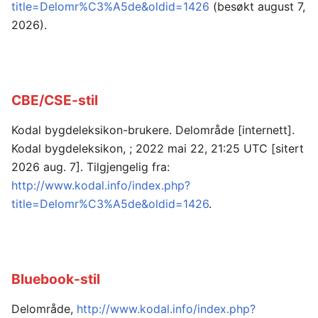
title=Delomr%C3%A5de&oldid=1426
(besøkt august 7,
2026).
CBE/CSE-stil
Kodal bygdeleksikon-brukere. Delområde [internett].
Kodal bygdeleksikon, ; 2022 mai 22, 21:25 UTC [sitert
2026 aug. 7]. Tilgjengelig fra:
http://www.kodal.info/index.php?
title=Delomr%C3%A5de&oldid=1426
.
Bluebook-stil
Delområde,
http://www.kodal.info/index.php?