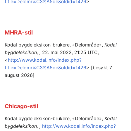
title=Delomr%C3%A5de&oldid=1426
>.
MHRA-stil
Kodal bygdeleksikon-brukere, «Delområde»,
Kodal
bygdeleksikon, ,
22. mai 2022, 21:25 UTC,
<
http://www.kodal.info/index.php?
title=Delomr%C3%A5de&oldid=1426
> [besøkt 7.
august 2026]
Chicago-stil
Kodal bygdeleksikon-brukere, «Delområde»,
Kodal
bygdeleksikon, ,
http://www.kodal.info/index.php?