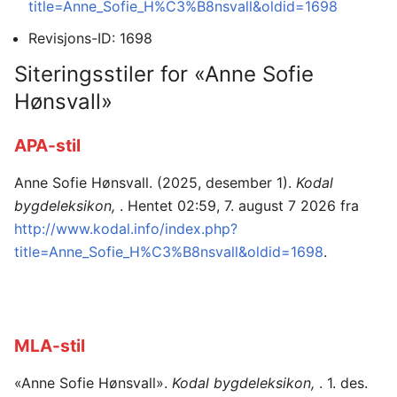
title=Anne_Sofie_H%C3%B8nsvall&oldid=1698
Revisjons-ID: 1698
Siteringsstiler for «Anne Sofie
Hønsvall»
APA-stil
Anne Sofie Hønsvall. (2025, desember 1).
Kodal
bygdeleksikon,
. Hentet 02:59, 7. august 7 2026 fra
http://www.kodal.info/index.php?
title=Anne_Sofie_H%C3%B8nsvall&oldid=1698
.
MLA-stil
«Anne Sofie Hønsvall».
Kodal bygdeleksikon,
. 1. des.