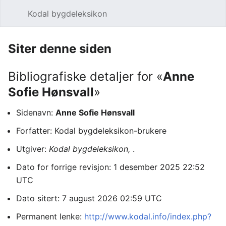
Kodal bygdeleksikon
Åpne hovedmenyen
Søk
Siter denne siden
Bibliografiske detaljer for «
Anne
Sofie Hønsvall
»
Sidenavn:
Anne Sofie Hønsvall
Forfatter: Kodal bygdeleksikon-brukere
Utgiver:
Kodal bygdeleksikon,
.
Dato for forrige revisjon: 1 desember 2025 22:52
UTC
Dato sitert: 7 august 2026 02:59 UTC
Permanent lenke:
http://www.kodal.info/index.php?