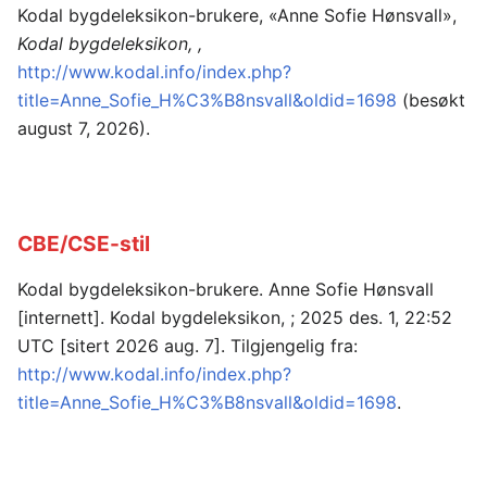
Kodal bygdeleksikon-brukere, «Anne Sofie Hønsvall»,
Kodal bygdeleksikon, ,
http://www.kodal.info/index.php?
title=Anne_Sofie_H%C3%B8nsvall&oldid=1698
(besøkt
august 7, 2026).
CBE/CSE-stil
Kodal bygdeleksikon-brukere. Anne Sofie Hønsvall
[internett]. Kodal bygdeleksikon, ; 2025 des. 1, 22:52
UTC [sitert 2026 aug. 7]. Tilgjengelig fra:
http://www.kodal.info/index.php?
title=Anne_Sofie_H%C3%B8nsvall&oldid=1698
.