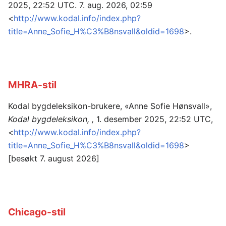
2025, 22:52 UTC. 7. aug. 2026, 02:59
<
http://www.kodal.info/index.php?
title=Anne_Sofie_H%C3%B8nsvall&oldid=1698
>.
MHRA-stil
Kodal bygdeleksikon-brukere, «Anne Sofie Hønsvall»,
Kodal bygdeleksikon, ,
1. desember 2025, 22:52 UTC,
<
http://www.kodal.info/index.php?
title=Anne_Sofie_H%C3%B8nsvall&oldid=1698
>
[besøkt 7. august 2026]
Chicago-stil