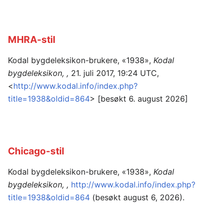
MHRA-stil
Kodal bygdeleksikon-brukere, «1938»,
Kodal
bygdeleksikon, ,
21. juli 2017, 19:24 UTC,
<
http://www.kodal.info/index.php?
title=1938&oldid=864
> [besøkt 6. august 2026]
Chicago-stil
Kodal bygdeleksikon-brukere, «1938»,
Kodal
bygdeleksikon, ,
http://www.kodal.info/index.php?
title=1938&oldid=864
(besøkt august 6, 2026).