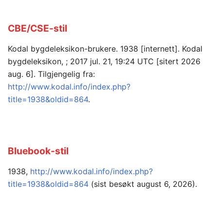
CBE/CSE-stil
Kodal bygdeleksikon-brukere. 1938 [internett]. Kodal
bygdeleksikon, ; 2017 jul. 21, 19:24 UTC [sitert 2026
aug. 6]. Tilgjengelig fra:
http://www.kodal.info/index.php?
title=1938&oldid=864
.
Bluebook-stil
1938,
http://www.kodal.info/index.php?
title=1938&oldid=864
(sist besøkt august 6, 2026).