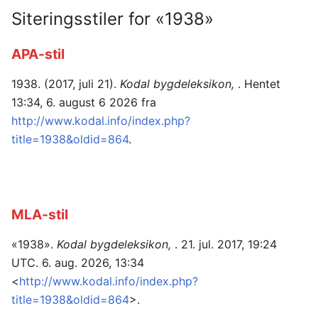
Siteringsstiler for «1938»
APA-stil
1938. (2017, juli 21).
Kodal bygdeleksikon,
. Hentet
13:34, 6. august 6 2026 fra
http://www.kodal.info/index.php?
title=1938&oldid=864
.
MLA-stil
«1938».
Kodal bygdeleksikon,
. 21. jul. 2017, 19:24
UTC. 6. aug. 2026, 13:34
<
http://www.kodal.info/index.php?
title=1938&oldid=864
>.