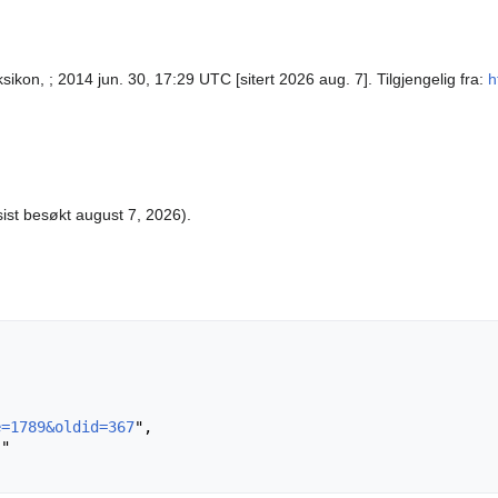
ikon, ; 2014 jun. 30, 17:29 UTC [sitert 2026 aug. 7]. Tilgjengelig fra:
h
ist besøkt august 7, 2026).
e=1789&oldid=367
",
