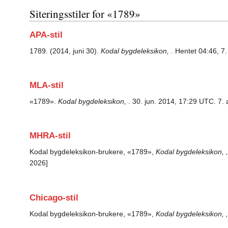
Siteringsstiler for «1789»
APA-stil
1789. (2014, juni 30).
Kodal bygdeleksikon,
. Hentet 04:46, 7
MLA-stil
«1789».
Kodal bygdeleksikon,
. 30. jun. 2014, 17:29 UTC. 7.
MHRA-stil
Kodal bygdeleksikon-brukere, «1789»,
Kodal bygdeleksikon, ,
2026]
Chicago-stil
Kodal bygdeleksikon-brukere, «1789»,
Kodal bygdeleksikon, ,