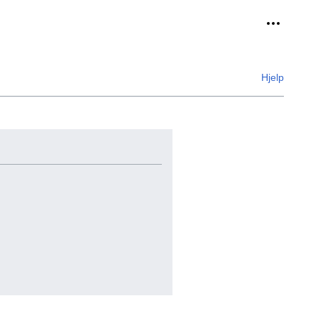
Personlig
Hjelp