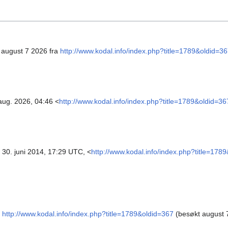
. august 7 2026 fra
http://www.kodal.info/index.php?title=1789&oldid=3
 aug. 2026, 04:46 <
http://www.kodal.info/index.php?title=1789&oldid=36
30. juni 2014, 17:29 UTC, <
http://www.kodal.info/index.php?title=178
http://www.kodal.info/index.php?title=1789&oldid=367
(besøkt august 7