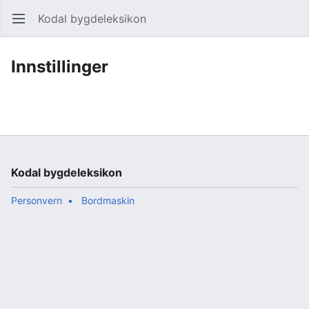
Kodal bygdeleksikon
Åpne hovedmenyen
Søk
Innstillinger
Kodal bygdeleksikon
Personvern
Bordmaskin