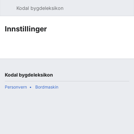
Kodal bygdeleksikon
Åpne hovedmenyen
Søk
Innstillinger
Kodal bygdeleksikon
Personvern
Bordmaskin