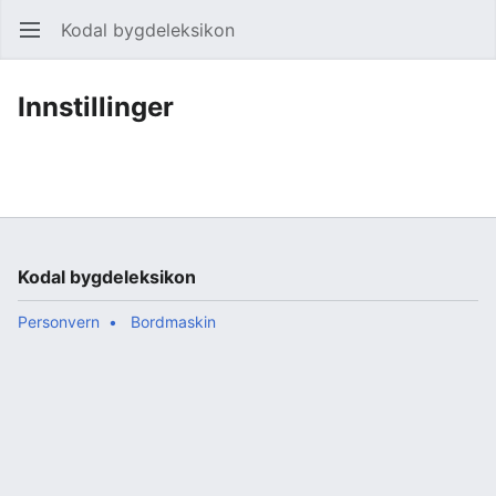
Kodal bygdeleksikon
Åpne hovedmenyen
Søk
Innstillinger
Kodal bygdeleksikon
Personvern
Bordmaskin