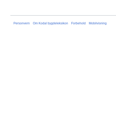
Personvern
Om Kodal bygdeleksikon
Forbehold
Mobilvisning