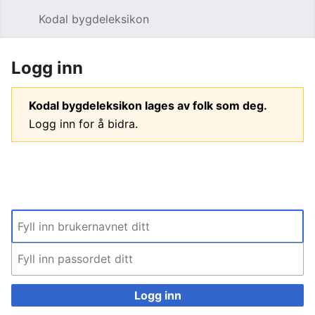
Kodal bygdeleksikon
Åpne hovedmenyen
Søk
Logg inn
Kodal bygdeleksikon lages av folk som deg.
Logg inn for å bidra.
Logg inn