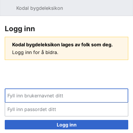
Kodal bygdeleksikon
Åpne hovedmenyen
Søk
Logg inn
Kodal bygdeleksikon lages av folk som deg.
Logg inn for å bidra.
Logg inn