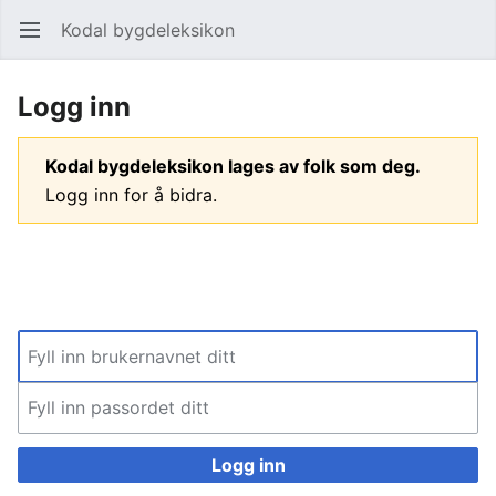
Kodal bygdeleksikon
Åpne hovedmenyen
Søk
Logg inn
Kodal bygdeleksikon lages av folk som deg.
Logg inn for å bidra.
Logg inn