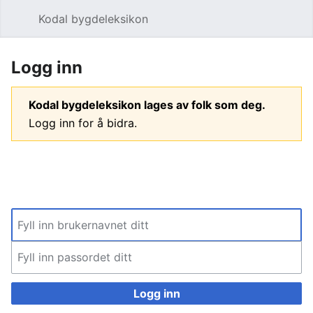
Kodal bygdeleksikon
Åpne hovedmenyen
Søk
Logg inn
Kodal bygdeleksikon lages av folk som deg.
Logg inn for å bidra.
Logg inn