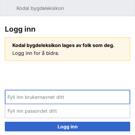
Kodal bygdeleksikon
Åpne hovedmenyen
Søk
Logg inn
Kodal bygdeleksikon lages av folk som deg.
Logg inn for å bidra.
Logg inn