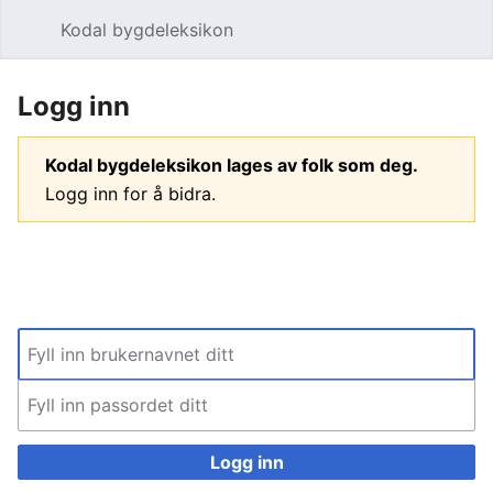
Kodal bygdeleksikon
Åpne hovedmenyen
Søk
Logg inn
Kodal bygdeleksikon lages av folk som deg.
Logg inn for å bidra.
Logg inn