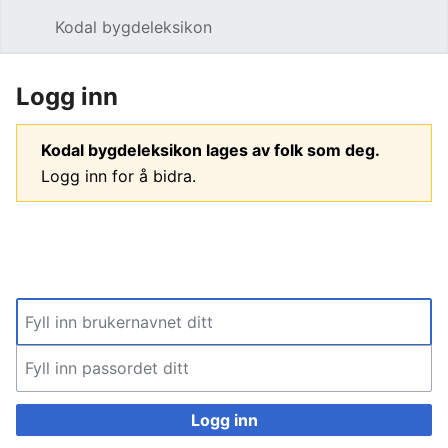
Kodal bygdeleksikon
Åpne hovedmenyen
Søk
Logg inn
Kodal bygdeleksikon lages av folk som deg.
Logg inn for å bidra.
Logg inn