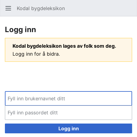
Kodal bygdeleksikon
Åpne hovedmenyen
Søk
Logg inn
Kodal bygdeleksikon lages av folk som deg.
Logg inn for å bidra.
Logg inn