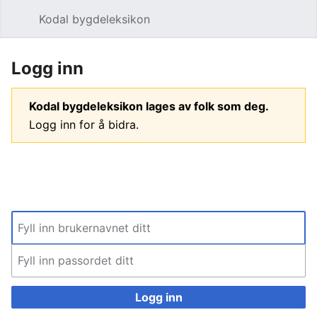
Kodal bygdeleksikon
Åpne hovedmenyen
Søk
Logg inn
Kodal bygdeleksikon lages av folk som deg.
Logg inn for å bidra.
Logg inn