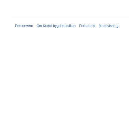
Personvern
Om Kodal bygdeleksikon
Forbehold
Mobilvisning