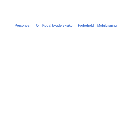
Personvern
Om Kodal bygdeleksikon
Forbehold
Mobilvisning