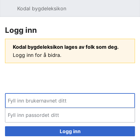
Kodal bygdeleksikon
Åpne hovedmenyen
Søk
Logg inn
Kodal bygdeleksikon lages av folk som deg.
Logg inn for å bidra.
Logg inn