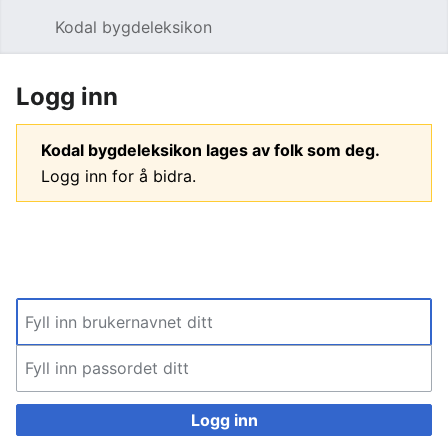
Kodal bygdeleksikon
Åpne hovedmenyen
Søk
Logg inn
Kodal bygdeleksikon lages av folk som deg.
Logg inn for å bidra.
Logg inn