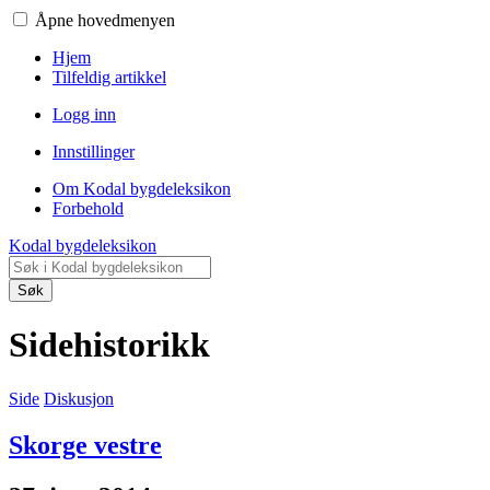
Åpne hovedmenyen
Hjem
Tilfeldig artikkel
Logg inn
Innstillinger
Om Kodal bygdeleksikon
Forbehold
Kodal bygdeleksikon
Søk
Sidehistorikk
Side
Diskusjon
Skorge vestre