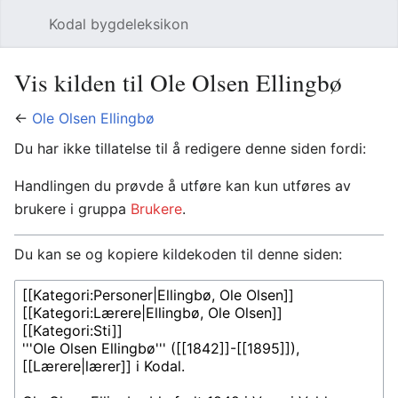
Kodal bygdeleksikon
Åpne hovedmenyen
Søk
Vis kilden til Ole Olsen Ellingbø
←
Ole Olsen Ellingbø
Du har ikke tillatelse til å redigere denne siden fordi:
Handlingen du prøvde å utføre kan kun utføres av
brukere i gruppa
Brukere
.
Du kan se og kopiere kildekoden til denne siden: