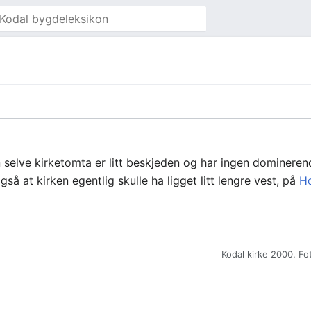
n selve kirketomta er litt beskjeden og har ingen dominere
gså at kirken egentlig skulle ha ligget litt lengre vest, på
H
Kodal kirke 2000. F