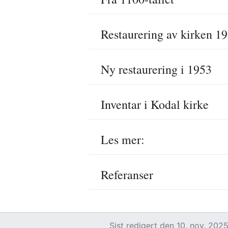
Restaurering av kirken 1
Ny restaurering i 1953
Inventar i Kodal kirke
Les mer:
Referanser
Sist redigert den 10. nov. 2025