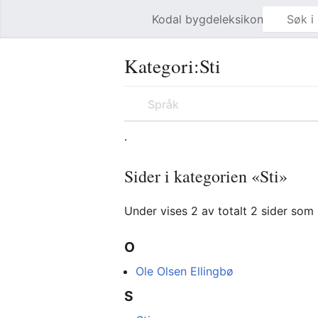
Kodal bygdeleksikon
Åpne hovedmenyen
Kategori
:
Sti
Språk
.
Sider i kategorien «Sti»
Under vises 2 av totalt 2 sider som
O
Ole Olsen Ellingbø
S