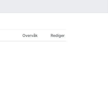
Overvåk
Rediger