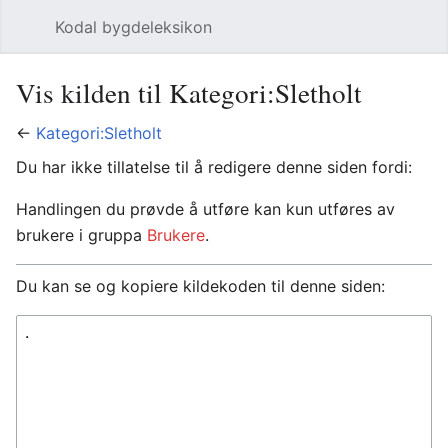
Kodal bygdeleksikon
Åpne hovedmenyen
Søk
Vis kilden til Kategori:Sletholt
←
Kategori:Sletholt
Du har ikke tillatelse til å redigere denne siden fordi:
Handlingen du prøvde å utføre kan kun utføres av
brukere i gruppa
Brukere
.
Du kan se og kopiere kildekoden til denne siden: