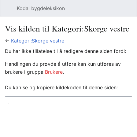
Kodal bygdeleksikon
Åpne hovedmenyen
Søk
Vis kilden til Kategori:Skorge vestre
←
Kategori:Skorge vestre
Du har ikke tillatelse til å redigere denne siden fordi:
Handlingen du prøvde å utføre kan kun utføres av
brukere i gruppa
Brukere
.
Du kan se og kopiere kildekoden til denne siden: