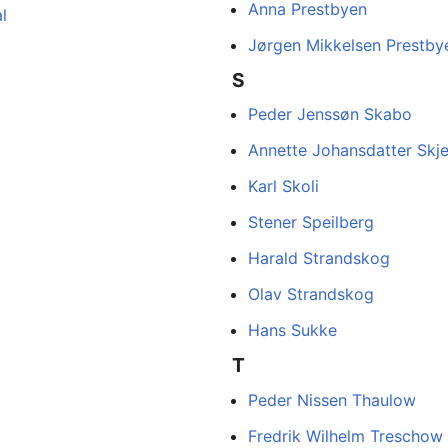
Anna Prestbyen
l
Jørgen Mikkelsen Prestby
S
Peder Jenssøn Skabo
Annette Johansdatter Skje
Karl Skoli
Stener Speilberg
Harald Strandskog
Olav Strandskog
Hans Sukke
T
Peder Nissen Thaulow
Fredrik Wilhelm Treschow