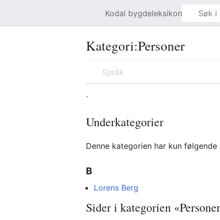
Kodal bygdeleksikon
Åpne hovedmenyen
Kategori
:
Personer
Språk
.
Underkategorier
Denne kategorien har kun følgende 
B
Lorens Berg
Sider i kategorien «Persone