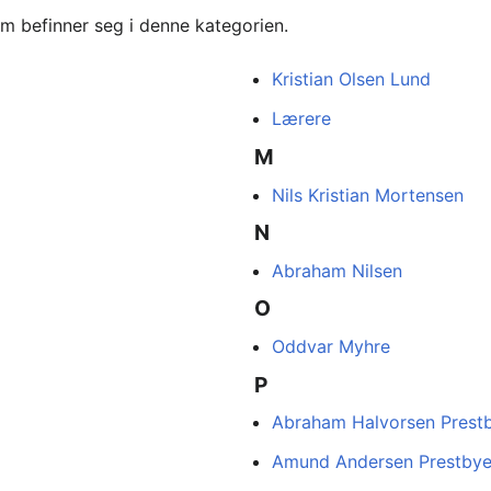
om befinner seg i denne kategorien.
Kristian Olsen Lund
Lærere
M
Nils Kristian Mortensen
N
Abraham Nilsen
O
Oddvar Myhre
P
Abraham Halvorsen Prest
Amund Andersen Prestby