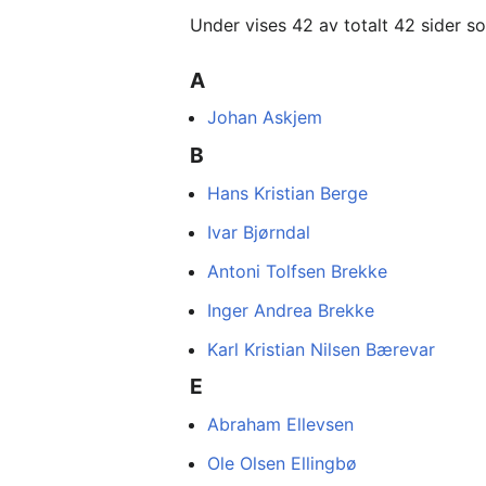
Under vises 42 av totalt 42 sider s
A
Johan Askjem
B
Hans Kristian Berge
Ivar Bjørndal
Antoni Tolfsen Brekke
Inger Andrea Brekke
Karl Kristian Nilsen Bærevar
E
Abraham Ellevsen
Ole Olsen Ellingbø