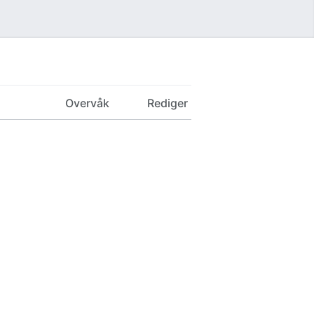
Overvåk
Rediger