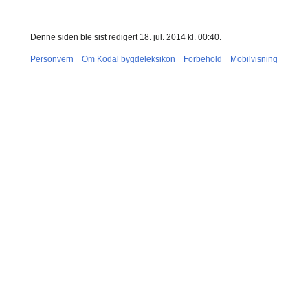
Denne siden ble sist redigert 18. jul. 2014 kl. 00:40.
Personvern
Om Kodal bygdeleksikon
Forbehold
Mobilvisning