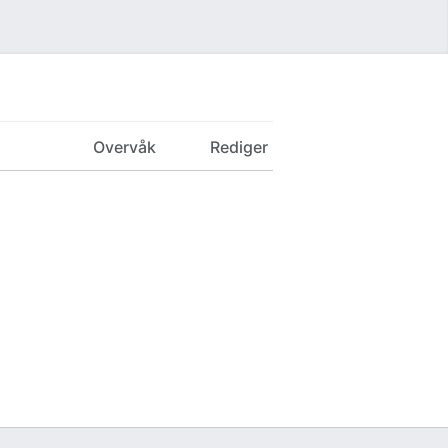
Overvåk
Rediger