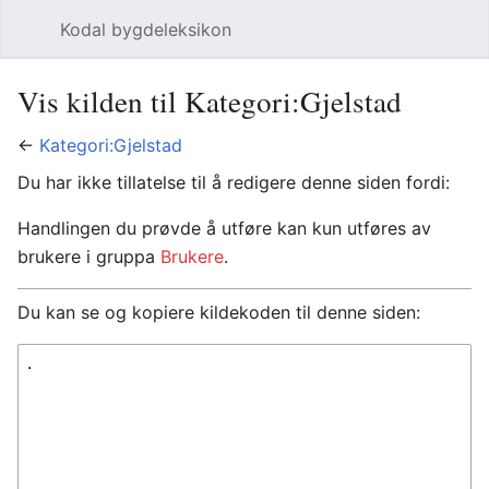
Kodal bygdeleksikon
Åpne hovedmenyen
Søk
Vis kilden til Kategori:Gjelstad
←
Kategori:Gjelstad
Du har ikke tillatelse til å redigere denne siden fordi:
Handlingen du prøvde å utføre kan kun utføres av
brukere i gruppa
Brukere
.
Du kan se og kopiere kildekoden til denne siden: