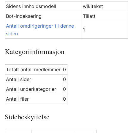
Sidens innholdsmodell
wikitekst
Bot-indeksering
Tillatt
Antall omdirigeringer til denne
1
siden
Kategoriinformasjon
Totalt antall medlemmer
0
Antall sider
0
Antall underkategorier
0
Antall filer
0
Sidebeskyttelse