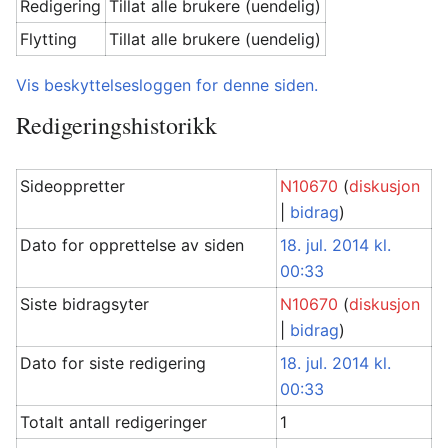
Redigering
Tillat alle brukere (uendelig)
Flytting
Tillat alle brukere (uendelig)
Vis beskyttelsesloggen for denne siden.
Redigeringshistorikk
Sideoppretter
N10670
(
diskusjon
|
bidrag
)
Dato for opprettelse av siden
18. jul. 2014 kl.
00:33
Siste bidragsyter
N10670
(
diskusjon
|
bidrag
)
Dato for siste redigering
18. jul. 2014 kl.
00:33
Totalt antall redigeringer
1