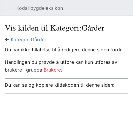
Kodal bygdeleksikon
Åpne hovedmenyen
Søk
Vis kilden til Kategori:Gårder
←
Kategori:Gårder
Du har ikke tillatelse til å redigere denne siden fordi:
Handlingen du prøvde å utføre kan kun utføres av
brukere i gruppa
Brukere
.
Du kan se og kopiere kildekoden til denne siden: