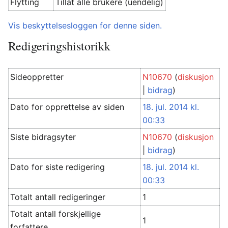
Flytting
Tillat alle brukere (uendelig)
Vis beskyttelsesloggen for denne siden.
Redigeringshistorikk
Sideoppretter
N10670
(
diskusjon
|
bidrag
)
Dato for opprettelse av siden
18. jul. 2014 kl.
00:33
Siste bidragsyter
N10670
(
diskusjon
|
bidrag
)
Dato for siste redigering
18. jul. 2014 kl.
00:33
Totalt antall redigeringer
1
Totalt antall forskjellige
1
forfattere