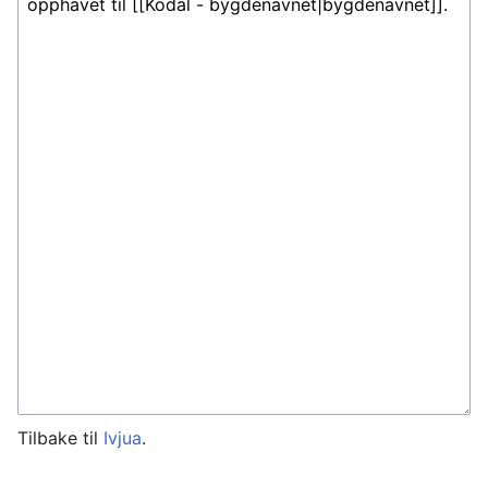
Tilbake til
Ivjua
.