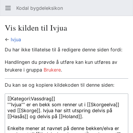
Kodal bygdeleksikon
Åpne hovedmenyen
Søk
Vis kilden til Ivjua
←
Ivjua
Du har ikke tillatelse til å redigere denne siden fordi:
Handlingen du prøvde å utføre kan kun utføres av
brukere i gruppa
Brukere
.
Du kan se og kopiere kildekoden til denne siden: