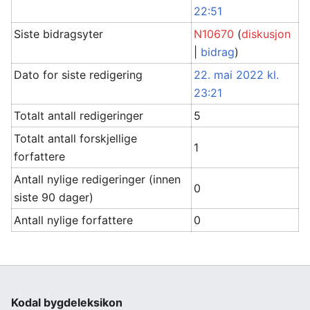
22:51
Siste bidragsyter
N10670
(
diskusjon
|
bidrag
)
Dato for siste redigering
22. mai 2022 kl.
23:21
Totalt antall redigeringer
5
Totalt antall forskjellige
1
forfattere
Antall nylige redigeringer (innen
0
siste 90 dager)
Antall nylige forfattere
0
Kodal bygdeleksikon