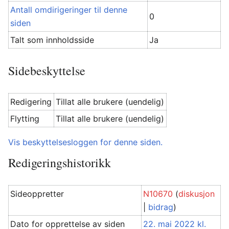
Antall omdirigeringer til denne
0
siden
Talt som innholdsside
Ja
Sidebeskyttelse
Redigering
Tillat alle brukere (uendelig)
Flytting
Tillat alle brukere (uendelig)
Vis beskyttelsesloggen for denne siden.
Redigeringshistorikk
Sideoppretter
N10670
(
diskusjon
|
bidrag
)
Dato for opprettelse av siden
22. mai 2022 kl.