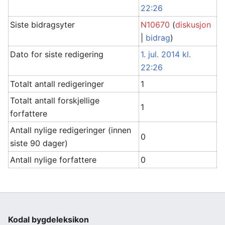
22:26
Siste bidragsyter
N10670
(
diskusjon
|
bidrag
)
Dato for siste redigering
1. jul. 2014 kl.
22:26
Totalt antall redigeringer
1
Totalt antall forskjellige
1
forfattere
Antall nylige redigeringer (innen
0
siste 90 dager)
Antall nylige forfattere
0
Kodal bygdeleksikon