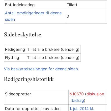
Bot-indeksering
Tillatt
Antall omdirigeringer til denne
0
siden
Sidebeskyttelse
Redigering
Tillat alle brukere (uendelig)
Flytting
Tillat alle brukere (uendelig)
Vis beskyttelsesloggen for denne siden.
Redigeringshistorikk
Sideoppretter
N10670
(
diskusjon
|
bidrag
)
Dato for opprettelse av siden
1. jul. 2014 kl.