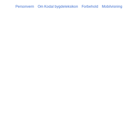
Personvern
Om Kodal bygdeleksikon
Forbehold
Mobilvisning