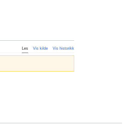
Personlig
Les
Vis kilde
Vis historikk