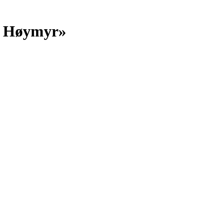
d Høymyr»