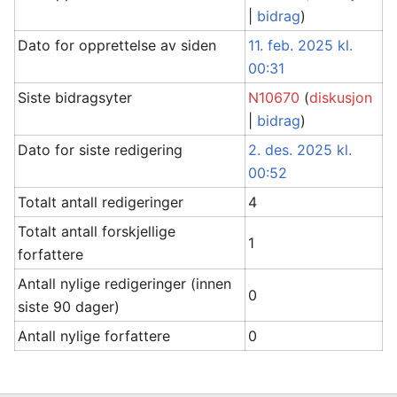
|
bidrag
)
Dato for opprettelse av siden
11. feb. 2025 kl.
00:31
Siste bidragsyter
N10670
(
diskusjon
|
bidrag
)
Dato for siste redigering
2. des. 2025 kl.
00:52
Totalt antall redigeringer
4
Totalt antall forskjellige
1
forfattere
Antall nylige redigeringer (innen
0
siste 90 dager)
Antall nylige forfattere
0