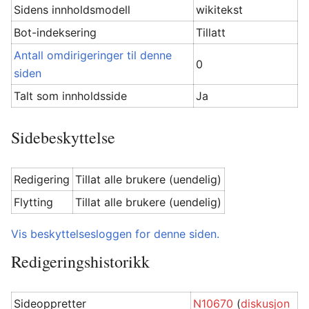
Sidens innholdsmodell
wikitekst
Bot-indeksering
Tillatt
Antall omdirigeringer til denne
0
siden
Talt som innholdsside
Ja
Sidebeskyttelse
Redigering
Tillat alle brukere (uendelig)
Flytting
Tillat alle brukere (uendelig)
Vis beskyttelsesloggen for denne siden.
Redigeringshistorikk
Sideoppretter
N10670
(
diskusjon