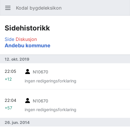
Kodal bygdeleksikon
Åpne hovedmenyen
Søk
Sidehistorikk
Side
Diskusjon
Andebu kommune
12. okt. 2019
22:05
N10670
+12
ingen redigeringsforklaring
22:04
N10670
+57
ingen redigeringsforklaring
26. jun. 2014