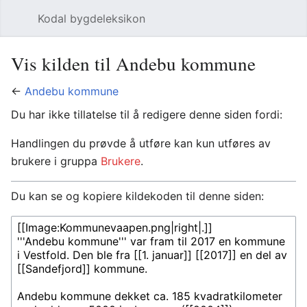
Kodal bygdeleksikon
Åpne hovedmenyen
Søk
Vis kilden til Andebu kommune
←
Andebu kommune
Du har ikke tillatelse til å redigere denne siden fordi:
Handlingen du prøvde å utføre kan kun utføres av
brukere i gruppa
Brukere
.
Du kan se og kopiere kildekoden til denne siden: