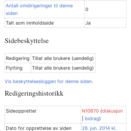
Antall omdirigeringer til denne
0
siden
Talt som innholdsside
Ja
Sidebeskyttelse
Redigering
Tillat alle brukere (uendelig)
Flytting
Tillat alle brukere (uendelig)
Vis beskyttelsesloggen for denne siden.
Redigeringshistorikk
Sideoppretter
N10670
(
diskusjon
|
bidrag
)
Dato for opprettelse av siden
26. jun. 2014 kl.