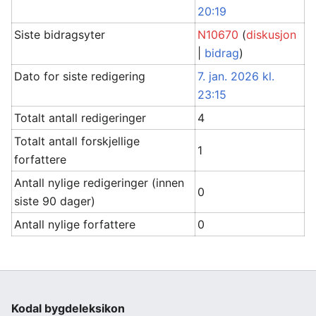
20:19
Siste bidragsyter
N10670
(
diskusjon
|
bidrag
)
Dato for siste redigering
7. jan. 2026 kl.
23:15
Totalt antall redigeringer
4
Totalt antall forskjellige
1
forfattere
Antall nylige redigeringer (innen
0
siste 90 dager)
Antall nylige forfattere
0
Kodal bygdeleksikon