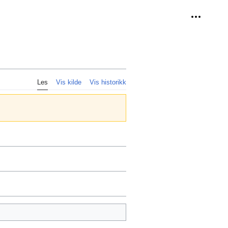
Personlig
Les
Vis kilde
Vis historikk