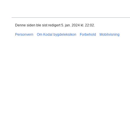
Denne siden ble sist redigert 5. jan. 2024 kl. 22:02.
Personvern
Om Kodal bygdeleksikon
Forbehold
Mobilvisning