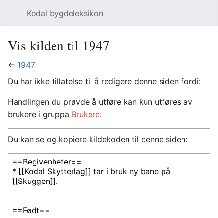
Kodal bygdeleksikon
Åpne hovedmenyen
Søk
Vis kilden til 1947
←
1947
Du har ikke tillatelse til å redigere denne siden fordi:
Handlingen du prøvde å utføre kan kun utføres av
brukere i gruppa
Brukere
.
Du kan se og kopiere kildekoden til denne siden: