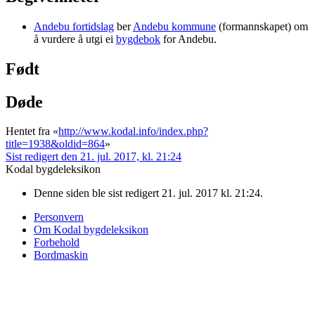
Andebu fortidslag
ber
Andebu kommune
(formannskapet) om
å vurdere å utgi ei
bygdebok
for Andebu.
Født
Døde
Hentet fra «
http://www.kodal.info/index.php?
title=1938&oldid=864
»
Sist redigert den 21. jul. 2017, kl. 21:24
Kodal bygdeleksikon
Denne siden ble sist redigert 21. jul. 2017 kl. 21:24.
Personvern
Om Kodal bygdeleksikon
Forbehold
Bordmaskin